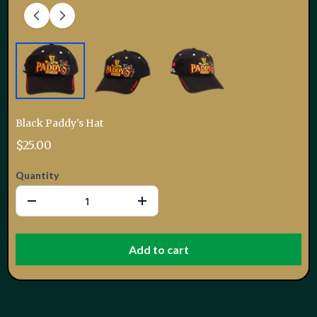
Black Paddy's Hat
$25.00
Quantity
Add to cart